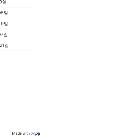
19일
05일
19일
07일
 21일
Made with 